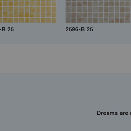
-B 25
2596-B 25
Dreams are 