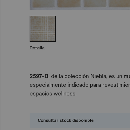
Detalle
2597-B
, de la colección Niebla, es un
mo
especialmente indicado para revestimient
espacios wellness.
Consultar stock disponible