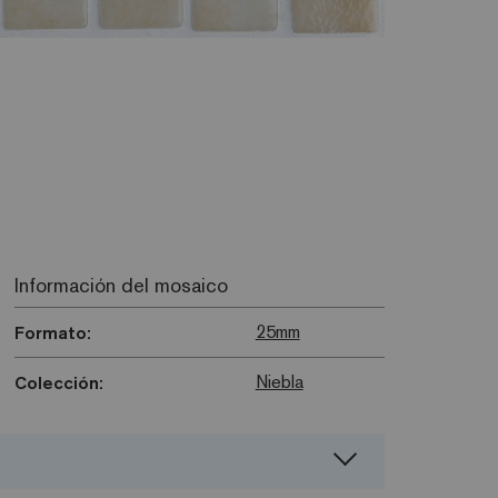
Información del mosaico
25mm
Formato:
Niebla
Colección: