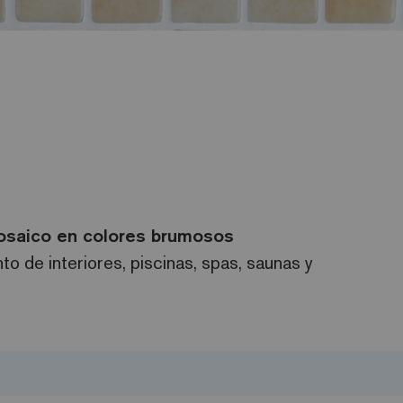
saico en colores brumosos
o de interiores, piscinas, spas, saunas y