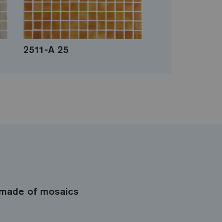
2511-A 25
made of mosaics