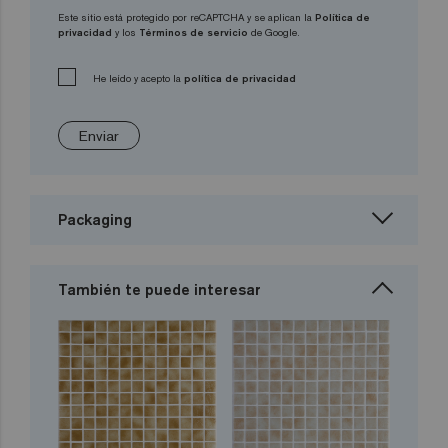
Este sitio está protegido por reCAPTCHA y se aplican la
Política de
privacidad
y los
Términos de servicio
de Google.
He leído y acepto la
política de privacidad
Enviar
Packaging
También te puede interesar