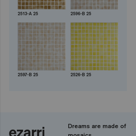
2513-A 25
2596-B 25
2597-B 25
2526-B 25
Dreams are made of
mosaics