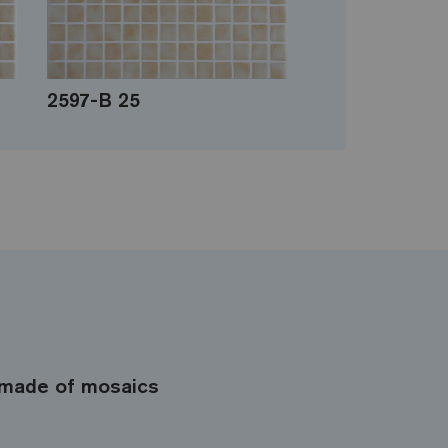
2597-B 25
made of mosaics