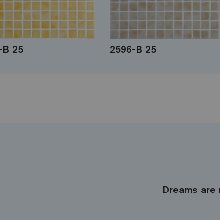
-B 25
2596-B 25
Dreams are 