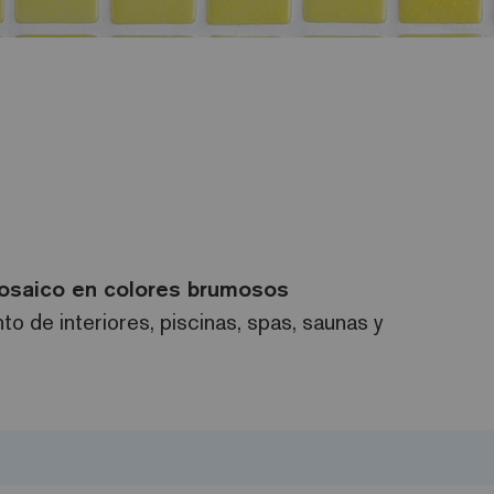
saico en colores brumosos
o de interiores, piscinas, spas, saunas y