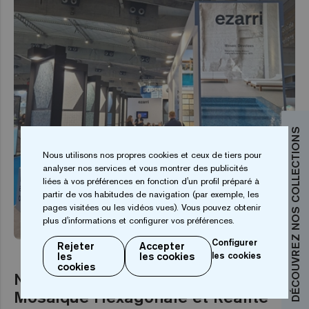
DÉCOUVREZ NOS COLLECTIONS
Nous utilisons nos propres cookies et ceux de tiers pour
analyser nos services et vous montrer des publicités
liées à vos préférences en fonction d'un profil préparé à
partir de vos habitudes de navigation (par exemple, les
pages visitées ou les vidéos vues). Vous pouvez obtenir
ÉVÉNEMENT
plus d'informations et configurer vos préférences.
Configurer
Rejeter
Accepter
les
les cookies
les cookies
cookies
Nouveautés Piscina BCN 2025 :
Mosaïque Hexagonale et Réalité