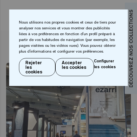
DÉCOUVREZ NOS COLLECTIONS
Nous utilisons nos propres cookies et ceux de tiers pour
analyser nos services et vous montrer des publicités
liées à vos préférences en fonction d'un profil préparé à
partir de vos habitudes de navigation (par exemple, les
ARTICLES ASSOCIÉS
pages visitées ou les vidéos vues). Vous pouvez obtenir
plus d'informations et configurer vos préférences.
Configurer
Rejeter
Accepter
les
les cookies
les cookies
cookies