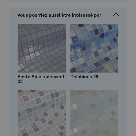
Vous pourriez aussi être intéressé par
Fosfo Blue Iridescent
Delphinus 25
25