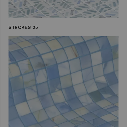
STROKES 25