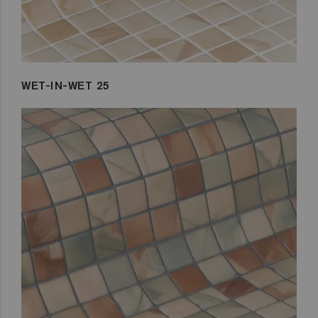
WET-IN-WET 25