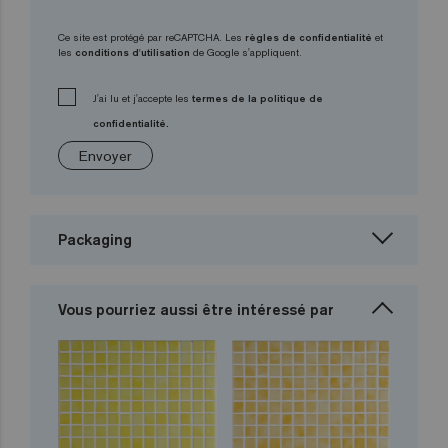
Ce site est protégé par reCAPTCHA. Les
règles de confidentialité
et
les
conditions d'utilisation
de Google s'appliquent.
J'ai lu et j'accepte les
termes de la politique de
confidentialité.
Envoyer
Packaging
Vous pourriez aussi être intéressé par