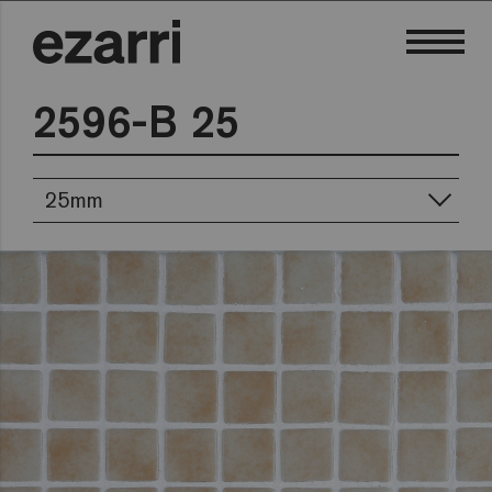
2596-B 25
25mm