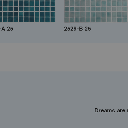
-A 25
2529-B 25
Dreams are 