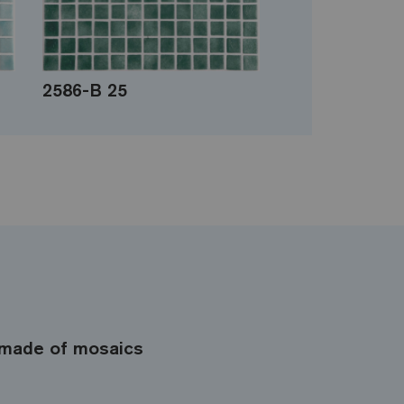
2586-B 25
made of mosaics