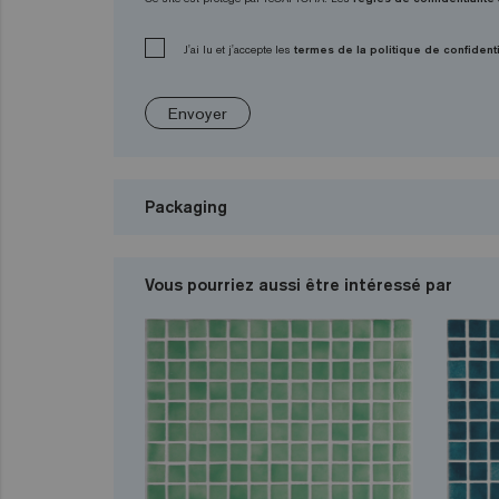
J'ai lu et j'accepte les
termes de la politique de confidenti
Envoyer
Packaging
Vous pourriez aussi être intéressé par