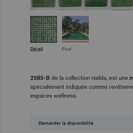
Détail
Pool
2585-B
de la collection niebla, est une
m
spécialement indiquée comme revêtement 
espaces wellness.
Demander la disponibilité