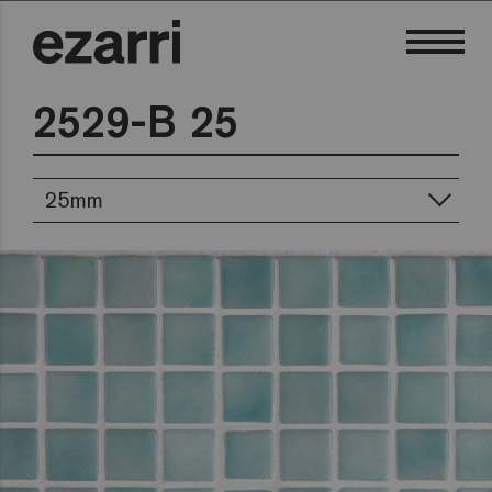
2529-B 25
25mm