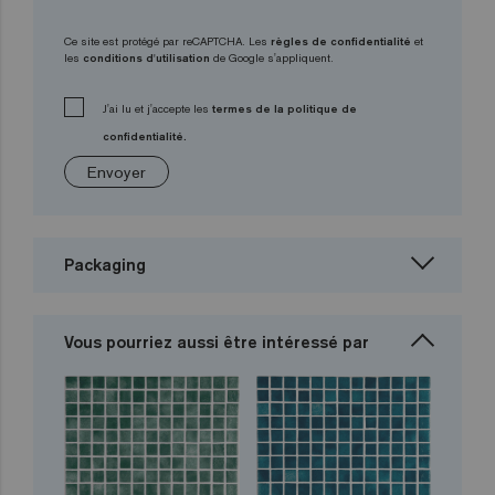
Ce site est protégé par reCAPTCHA. Les
règles de confidentialité
et
les
conditions d'utilisation
de Google s'appliquent.
J'ai lu et j'accepte les
termes de la politique de
confidentialité.
Envoyer
Packaging
Vous pourriez aussi être intéressé par