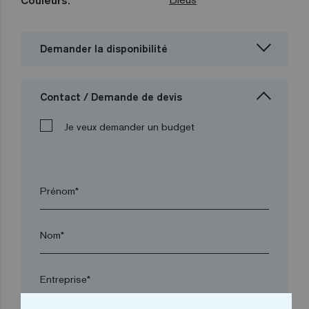
Couleurs:
Demander la disponibilité
Contact / Demande de devis
Je veux demander un budget
Prénom*
Nom*
Entreprise*