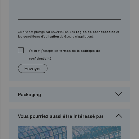
Ce site est protégé par reCAPTCHA. Les
règles de confidentialité
et
les
conditions d'utilisation
de Google s'appliquent.
J'ai lu et j'accepte les
termes de la politique de
confidentialité.
Envoyer
Packaging
Vous pourriez aussi être intéressé par