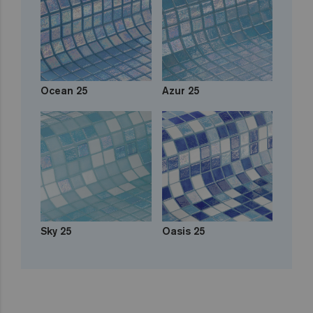
Ocean 25
Azur 25
Sky 25
Oasis 25