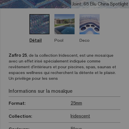
Joint: 65 Blu China Spotlight
Détail
Pool
Deco
Zafiro 25
, de la collection Iridescent, est une mosaïque
avec un effet irisé spécialement indiquée comme
revêtement d’intérieurs et pour piscines, spas, saunas et
espaces wellness qui recherchent la détente et le plaisir.
Un privilège pour les sens
Informations sur la mosaïque
25mm
Format:
Iridescent
Collection:
Bleus