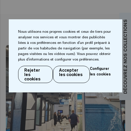
DÉCOUVREZ NOS COLLECTIONS
ARTICLES ASSOCIÉS
Nous utilisons nos propres cookies et ceux de tiers pour
analyser nos services et vous montrer des publicités
liées à vos préférences en fonction d'un profil préparé à
partir de vos habitudes de navigation (par exemple, les
pages visitées ou les vidéos vues). Vous pouvez obtenir
plus d'informations et configurer vos préférences.
Configurer
Rejeter
Accepter
les
les cookies
les cookies
cookies