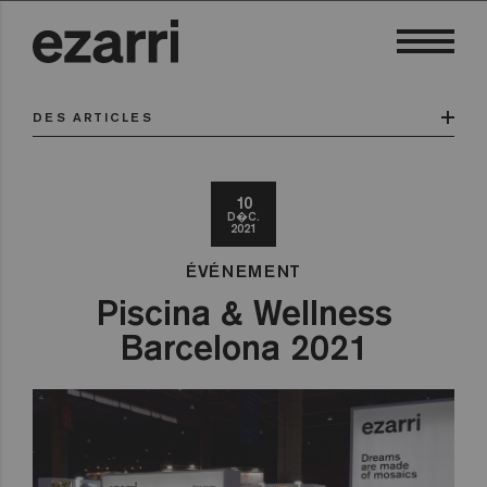
DES ARTICLES
10
D�C.
2021
ÉVÉNEMENT
Piscina & Wellness
Barcelona 2021