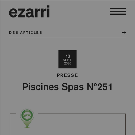
DES ARTICLES
13
SEPT.
2020
PRESSE
Piscines Spas Nº251