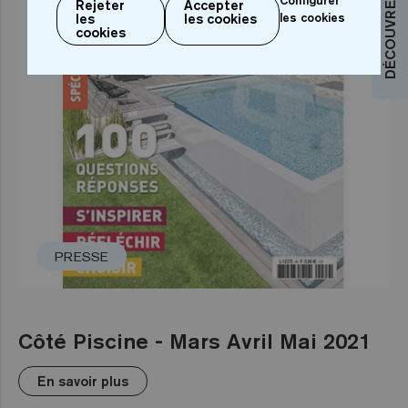
Rejeter
Accepter
les
les cookies
les cookies
cookies
PRESSE
Côté Piscine - Mars Avril Mai 2021
En savoir plus