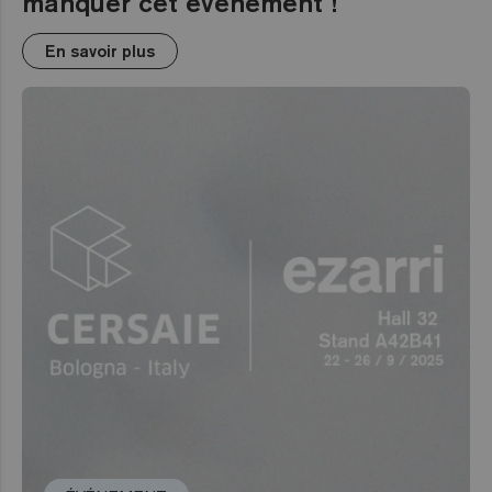
manquer cet événement !
En savoir plus