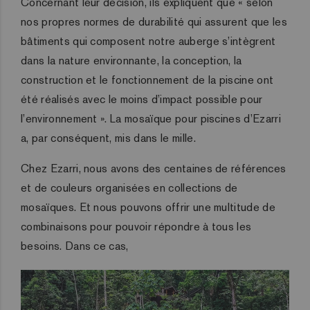
Concernant leur décision, ils expliquent que « selon
nos propres normes de durabilité qui assurent que les
bâtiments qui composent notre auberge s’intègrent
dans la nature environnante, la conception, la
construction et le fonctionnement de la piscine ont
été réalisés avec le moins d’impact possible pour
l’environnement ». La mosaïque pour piscines d’Ezarri
a, par conséquent, mis dans le mille.
Chez Ezarri, nous avons des centaines de références
et de couleurs organisées en collections de
mosaïques. Et nous pouvons offrir une multitude de
combinaisons pour pouvoir répondre à tous les
besoins. Dans ce cas,