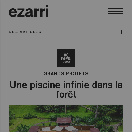
DES ARTICLES
06
F�VR.
2020
GRANDS PROJETS
Une piscine infinie dans la
forêt