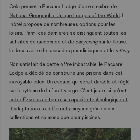
Cela permet à Pacuare Lodge d’être membre de
National Geographic Unique Lodges of the World
. L
´hôtel propose de nombreuses options pour les
loisirs. Parmi ces dernières se distinguent toutes les
activités de randonnée et de
canyoning
sur le fleuve,
la découverte de cascades paradisiaques et le
rafting
.
Non satisfait de cette offre imbattable, le Pacuare
Lodge a décidé de construire une piscine dans cet
incroyable éden. Un espace qui serait durable et réglé
sur le rythme de la forêt vierge. C’est juste ici qu’est
entré Ezarri avec toute sa capacité technologique et
d´adaptation aux différents moyens
grâce à ses
collections et sa mosaïque pour piscines.