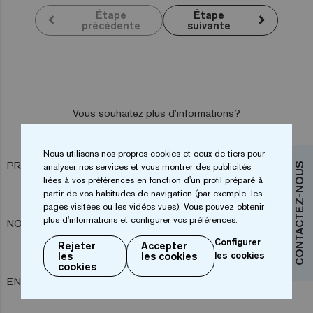
Étape
Étape
précédente
suivante
Vous souhaitez plus d’informations?
Contactez-nous
Nous utilisons nos propres cookies et ceux de tiers pour
PRÉNOM*
analyser nos services et vous montrer des publicités
CONTACTEZ-NOUS
liées à vos préférences en fonction d'un profil préparé à
partir de vos habitudes de navigation (par exemple, les
pages visitées ou les vidéos vues). Vous pouvez obtenir
plus d'informations et configurer vos préférences.
NOM*
Configurer
Rejeter
Accepter
les
les cookies
les cookies
cookies
ENTREPRISE*