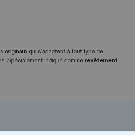
 originaux qui s’adaptent à tout type de
ites. Spécialement indiqué comme
revêtement