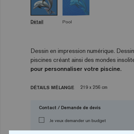
Détail
Pool
Dessin en impression numérique. Dessins
piscines créant ainsi des mondes insol
pour personnaliser votre piscine.
219 x 256 cm
DÉTAILS MÉLANGE
Contact / Demande de devis
Je veux demander un budget