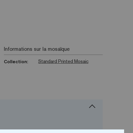
Informations sur la mosaïque
Standard Printed Mosaic
Collection: