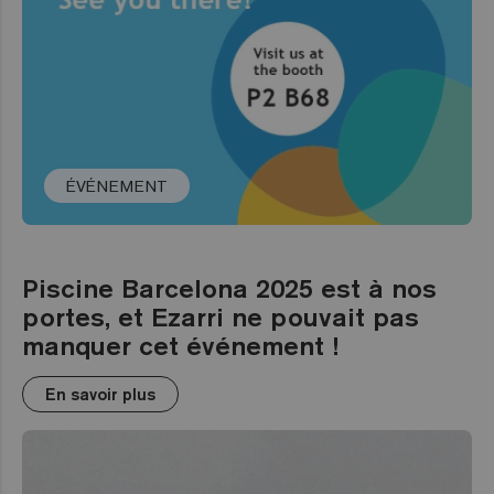
ÉVÉNEMENT
Piscine Barcelona 2025 est à nos
portes, et Ezarri ne pouvait pas
manquer cet événement !
En savoir plus