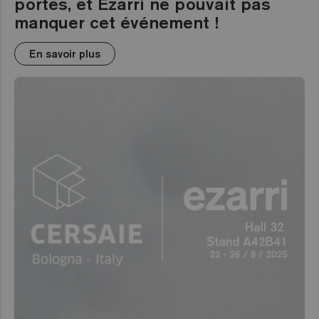
portes, et Ezarri ne pouvait pas
manquer cet événement !
En savoir plus