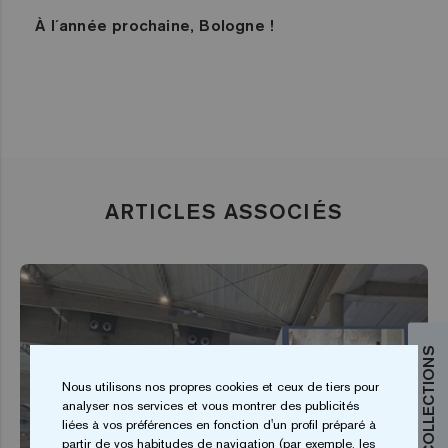
À l´année prochaine, Bologne !
ARTICLES ASSOCIÉS
Nous utilisons nos propres cookies et ceux de tiers pour
analyser nos services et vous montrer des publicités
liées à vos préférences en fonction d'un profil préparé à
partir de vos habitudes de navigation (par exemple, les