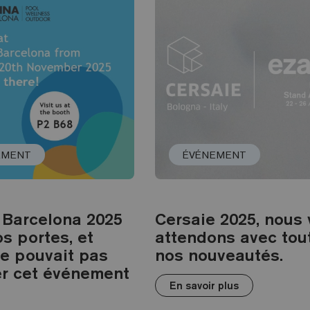
EMENT
ÉVÉNEMENT
 Barcelona 2025
Cersaie 2025, nous
os portes, et
attendons avec tou
ne pouvait pas
nos nouveautés.
r cet événement
En savoir plus