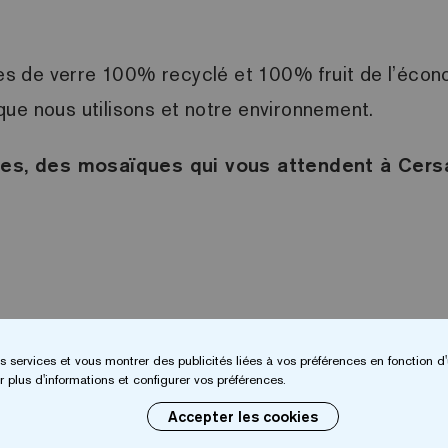
s de verre 100% recyclé et 100% fruit de l’économ
que nous utilisons et notre environnement.
es, des mosaïques qui vous attendent à Cersa
s services et vous montrer des publicités liées à vos préférences en fonction d'
 plus d'informations et configurer vos préférences.
Accepter les cookies