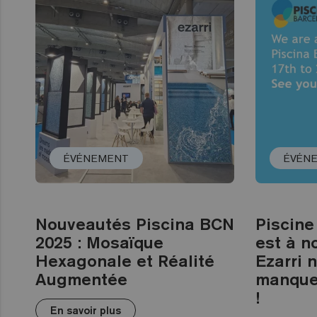
ÉVÉNEMENT
ÉVÉN
Nouveautés Piscina BCN
Piscine
2025 : Mosaïque
est à n
Hexagonale et Réalité
Ezarri 
Augmentée
manque
!
En savoir plus