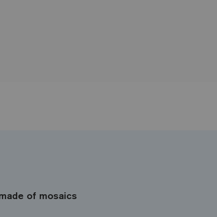
made of mosaics