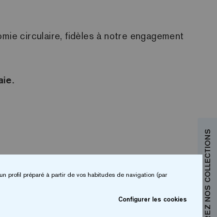
ie circulaire, fidèles à notre engagement
ie.
DÉCOUVREZ NOS COLLECTIONS
un profil préparé à partir de vos habitudes de navigation (par
Configurer les cookies