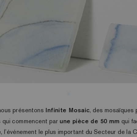
 nous présentons
Infinite Mosaic
, des mosaïques p
ts qui commencent par
une pièce de 50 mm
qui f
 l’événement le plus important du Secteur de la Cé