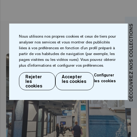
DÉCOUVREZ NOS COLLECTIONS
ARTICLES ASSOCIÉS
Nous utilisons nos propres cookies et ceux de tiers pour
analyser nos services et vous montrer des publicités
liées à vos préférences en fonction d'un profil préparé à
partir de vos habitudes de navigation (par exemple, les
pages visitées ou les vidéos vues). Vous pouvez obtenir
plus d'informations et configurer vos préférences.
Configurer
Rejeter
Accepter
les
les cookies
les cookies
cookies