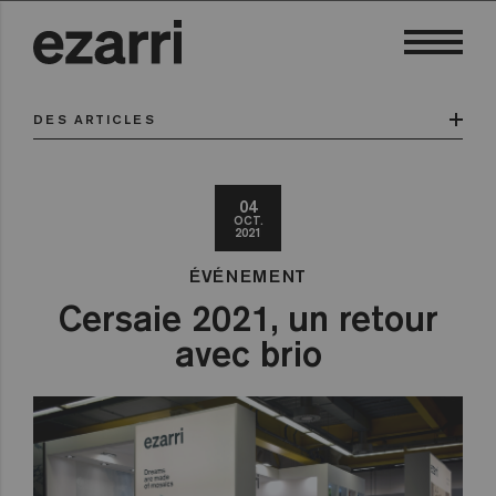
DES ARTICLES
04
OCT.
2021
ÉVÉNEMENT
Cersaie 2021, un retour
avec brio