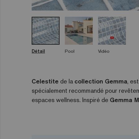
Détail
Pool
Vidéo
Celestite
de la
collection Gemma
, es
spécialement recommandé pour revêtemen
espaces wellness. Inspiré de
Gemma M