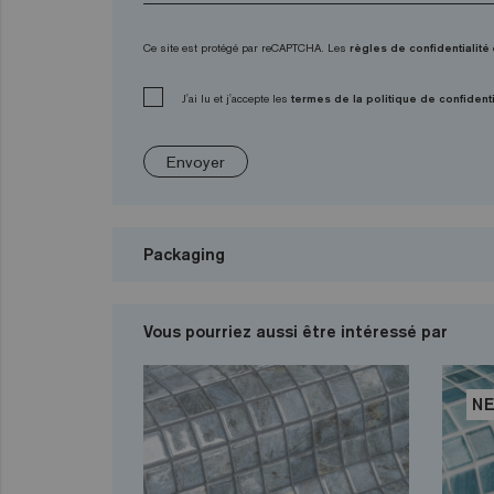
Ce site est protégé par reCAPTCHA. Les
règles de confidentialité
J'ai lu et j'accepte les
termes de la politique de confidenti
Envoyer
Packaging
Vous pourriez aussi être intéressé par
N