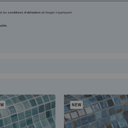
et les
conditions d'utilisation
de Google s'appliquent.
alité.
EW
NEW