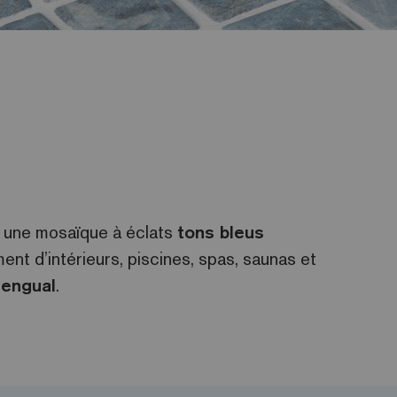
t une mosaïque à éclats
tons bleus
t d’intérieurs, piscines, spas, saunas et
engual
.