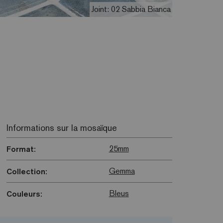
Joint: 02 Sabbia Bianca
Informations sur la mosaïque
25mm
Format:
Gemma
Collection:
Bleus
Couleurs: