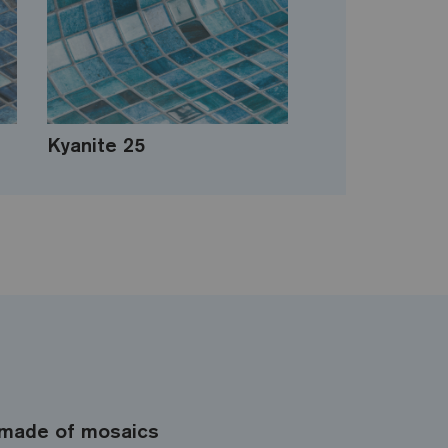
Kyanite 25
made of mosaics