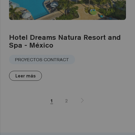
Hotel Dreams Natura Resort and
Spa - México
PROYECTOS CONTRACT
Leer más
1
2