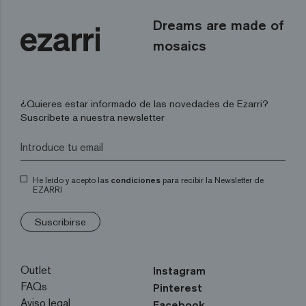
Dreams are made of
mosaics
¿Quieres estar informado de las novedades de Ezarri?
Suscríbete a nuestra newsletter
He leído y acepto las
condiciones
para recibir la Newsletter de
EZARRI
Suscribirse
Outlet
Instagram
FAQs
Pinterest
Aviso legal
Facebook