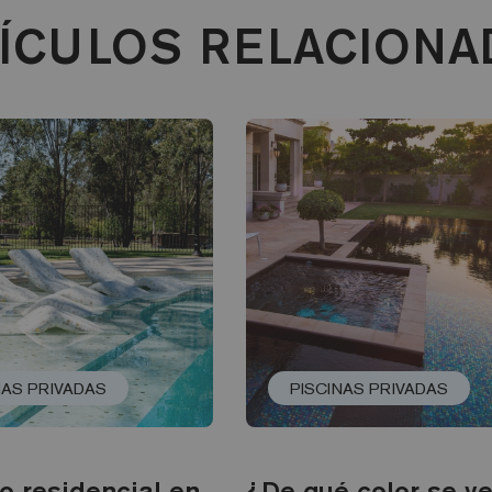
ÍCULOS RELACION
NAS PRIVADAS
PISCINAS PRIVADAS
o residencial en
¿De qué color se ve