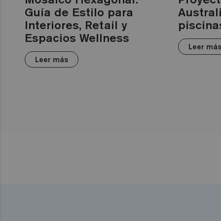
Guía de Estilo para
Austral
Interiores, Retail y
piscina
Espacios Wellness
Leer má
Leer más