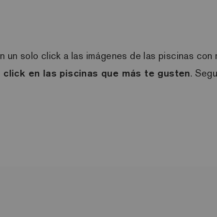
on un solo
click
a las imágenes de las piscinas con
z
click
en las piscinas que más te gusten
. Segu