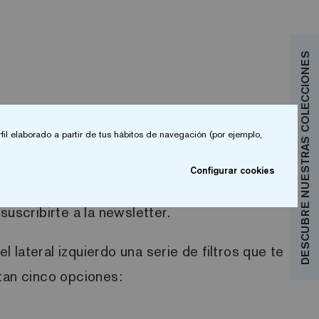
DESCUBRE NUESTRAS COLECCIONES
fil elaborado a partir de tus hábitos de navegación (por ejemplo,
cada año
. Lo interesante es que esta
Configurar cookies
 conocer en la
newsletter
que
suscribirte a la
newsletter
.
el lateral izquierdo
una serie de filtros que te
ntan cinco opciones: