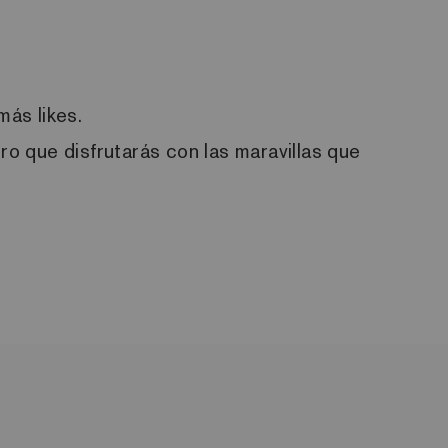
 más
likes
.
ro que disfrutarás con las maravillas que