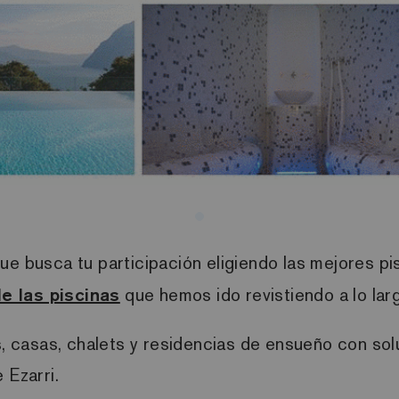
ue busca tu participación eligiendo las mejores pi
e las piscinas
que hemos ido revistiendo a lo lar
s, casas, chalets y residencias de ensueño con solu
 Ezarri.