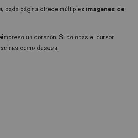
a, cada página ofrece múltiples
imágenes de
reimpreso un corazón. Si colocas el cursor
piscinas como desees.