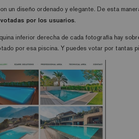
 con un diseño ordenado y elegante. De esta maner
 votadas por los usuarios
.
squina inferior derecha de cada fotografía hay sob
votado por esa piscina. Y puedes votar por tantas 