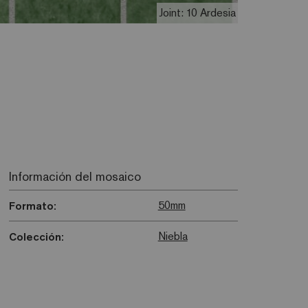
Joint: 10 Ardesia
Información del mosaico
50mm
Formato:
Niebla
Colección: