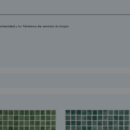
 privacidad
y los
Términos de servicio
de Google.