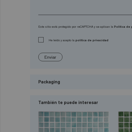
Este sitio está protegido por reCAPTCHA y se aplican la
Política de
He leído y acepto la
política de privacidad
Enviar
Packaging
También te puede interesar