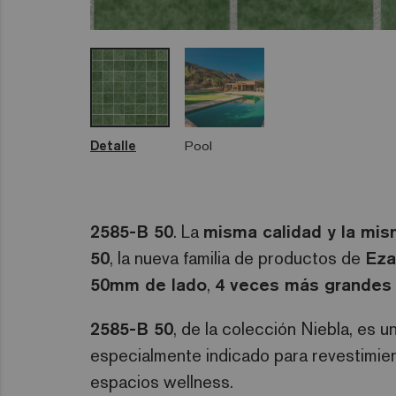
Detalle
Pool
2585-B 50
. La
misma calidad y la mis
50
, la nueva familia de productos de
Eza
50mm de lado
,
4 veces más grandes
2585-B 50
, de la colección Niebla, es u
especialmente indicado para revestimient
espacios wellness.