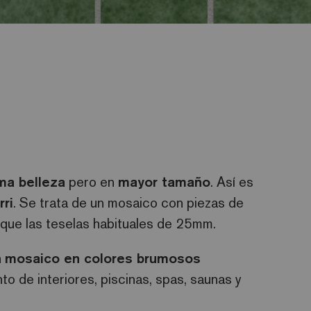
ma belleza
pero en
mayor tamaño
. Así es
rri
. Se trata de un mosaico con piezas de
que las teselas habituales de 25mm.
n
mosaico en colores brumosos
o de interiores, piscinas, spas, saunas y