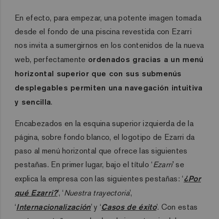
En efecto, para empezar, una potente imagen tomada
desde el fondo de una piscina revestida con Ezarri
nos invita a sumergirnos en los contenidos de la nueva
web, perfectamente
ordenados gracias a un menú
horizontal superior que con sus submenús
desplegables permiten una navegación intuitiva
y sencilla
.
Encabezados en la esquina superior izquierda de la
página, sobre fondo blanco, el logotipo de Ezarri da
paso al menú horizontal que ofrece las siguientes
pestañas. En primer lugar, bajo el título ‘
Ezarri
’ se
explica la empresa con las siguientes pestañas: ‘
¿Por
qué Ezarri?
’, ‘
Nuestra trayectoria
’,
‘
Internacionalización
’ y ‘
Casos de éxito
’. Con estas