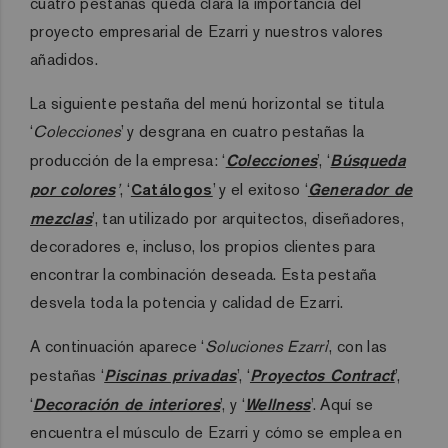
cuatro pestañas queda clara la importancia del
proyecto empresarial de Ezarri y nuestros valores
añadidos.
La siguiente pestaña del menú horizontal se titula
‘
Colecciones
’ y desgrana en cuatro pestañas la
producción de la empresa: ‘
Colecciones
’, ‘
Búsqueda
por colores
’
, ‘
Catálogos
’ y el exitoso ‘
Generador de
mezclas
’, tan utilizado por arquitectos, diseñadores,
decoradores e, incluso, los propios clientes para
encontrar la combinación deseada. Esta pestaña
desvela toda la potencia y calidad de Ezarri.
A continuación aparece ‘
Soluciones Ezarri
’, con las
pestañas ‘
Piscinas privadas
’, ‘
Proyectos Contract
’,
‘
Decoración de interiores
’, y ‘
Wellness
’. Aquí se
encuentra el músculo de Ezarri y cómo se emplea en