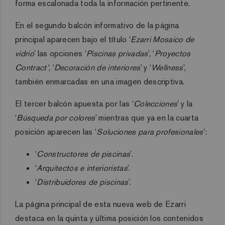
forma escalonada toda la información pertinente.
En el segundo balcón informativo de la página
principal aparecen bajo el título ‘
Ezarri Mosaico de
vidrio
’ las opciones ‘
Piscinas privadas
’, ‘
Proyectos
Contract’
, ‘
Decoración de interiores
’ y ‘
Wellness
’,
también enmarcadas en una imagen descriptiva.
El tercer balcón apuesta por las ‘
Colecciones
’ y la
‘
Búsqueda por colores
’ mientras que ya en la cuarta
posición aparecen las ‘
Soluciones para profesionales
’:
‘
Constructores de piscinas
’.
‘
Arquitectos e interioristas
’.
‘
Distribuidores de piscinas
’.
La página principal de esta nueva web de Ezarri
destaca en la quinta y última posición los contenidos