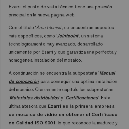
Ezarri, el punto de vista técnico tiene una posición
principal en la nueva página web.
Con el título ‘
Área técnica
’, se encuentran aspectos
más específicos, como ‘
Jointpoint
’, un sistema
tecnológicamente muy avanzado, desarrollado
únicamente por Ezarri y que garantiza una perfecta y
homogénea instalación del mosaico.
A continuación se encuentra la subpestaña ‘
Manual
de colocación
’ para conseguir una óptima instalación
del mosaico. Cierran este capítulo las subpestañas
‘
Materiales distribuidos
’ y ‘
Certificaciones
’. Esta
última atesora que
Ezarri es la primera empresa
de mosaico de vidrio en obtener el Certificado
de Calidad ISO 9001
, lo que reconoce la madurez y