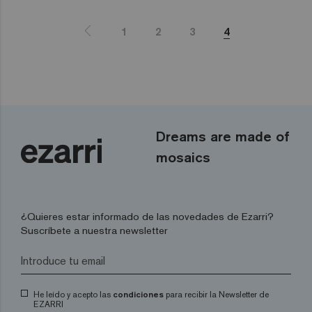
1
2
3
4
Dreams are made of
mosaics
¿Quieres estar informado de las novedades de Ezarri?
Suscríbete a nuestra newsletter
He leído y acepto las
condiciones
para recibir la Newsletter de
EZARRI