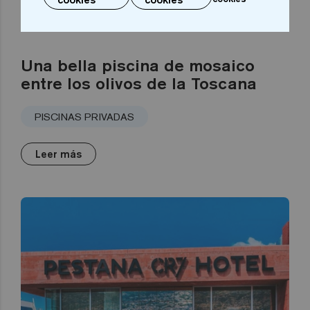
Una bella piscina de mosaico
entre los olivos de la Toscana
PISCINAS PRIVADAS
Leer más