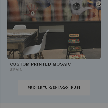
CUSTOM PRINTED MOSAIC
SPAIN
PROIEKTU GEHIAGO IKUSI