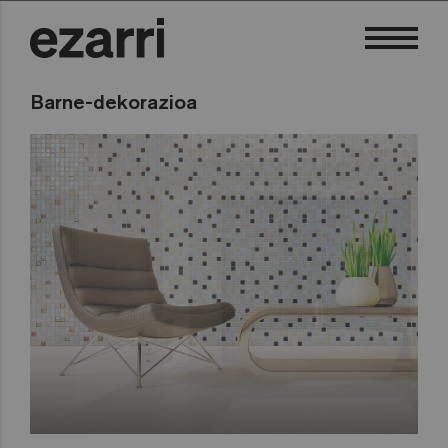
Barne-dekorazioa