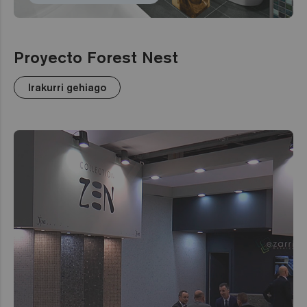
Proyecto Forest Nest
Irakurri gehiago