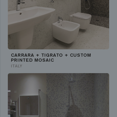
CARRARA + TIGRATO + CUSTOM
PRINTED MOSAIC
ITALY