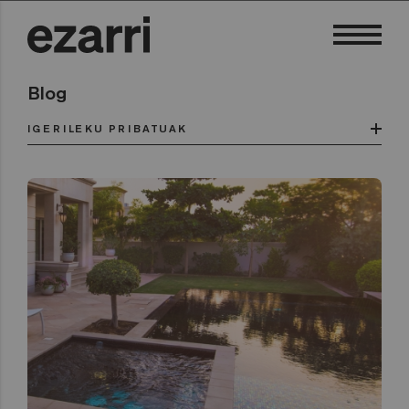
Blog
IGERILEKU PRIBATUAK