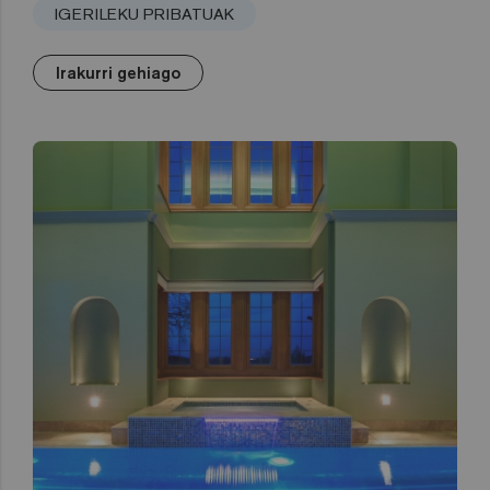
IGERILEKU PRIBATUAK
Irakurri gehiago