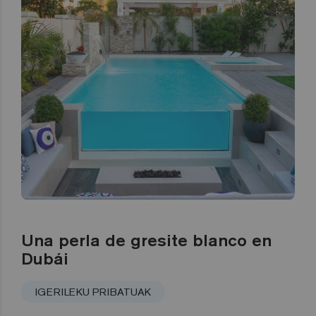
Una perla de gresite blanco en
Dubái
IGERILEKU PRIBATUAK