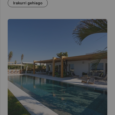
Irakurri gehiago