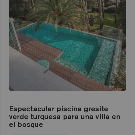
Espectacular piscina gresite
verde turquesa para una villa en
el bosque