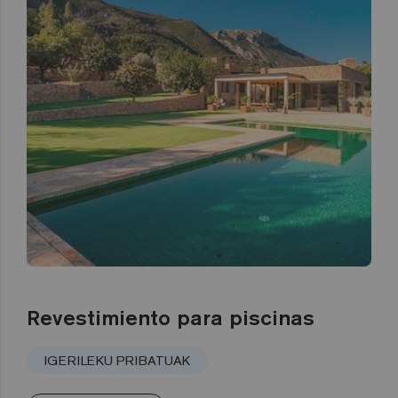
Revestimiento para piscinas
IGERILEKU PRIBATUAK