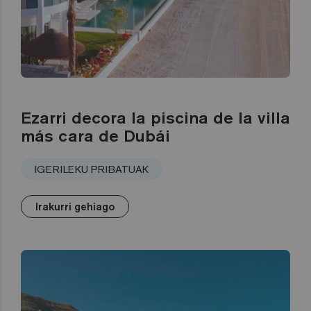
Ezarri decora la piscina de la villa
más cara de Dubái
IGERILEKU PRIBATUAK
Irakurri gehiago