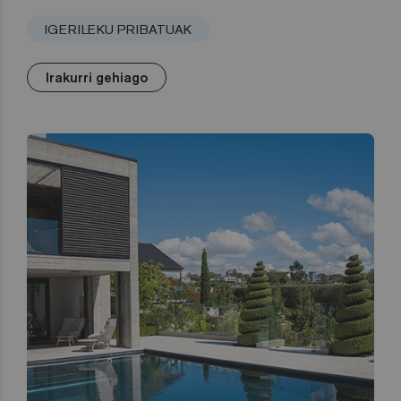
IGERILEKU PRIBATUAK
Irakurri gehiago