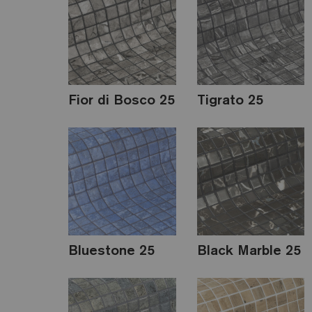
Fior di Bosco 25
Tigrato 25
Bluestone 25
Black Marble 25