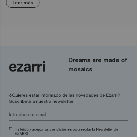
Leer más
Dreams are made of
mosaics
¿Quieres estar informado de las novedades de Ezarri?
Suscríbete a nuestra newsletter
He leído y acepto las
condiciones
para recibir la Newsletter de
EZARRI