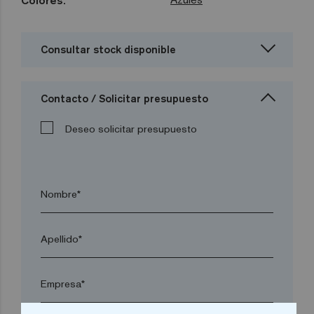
Colores:
Consultar stock disponible
Contacto / Solicitar presupuesto
Deseo solicitar presupuesto
Nombre*
Apellido*
Empresa*