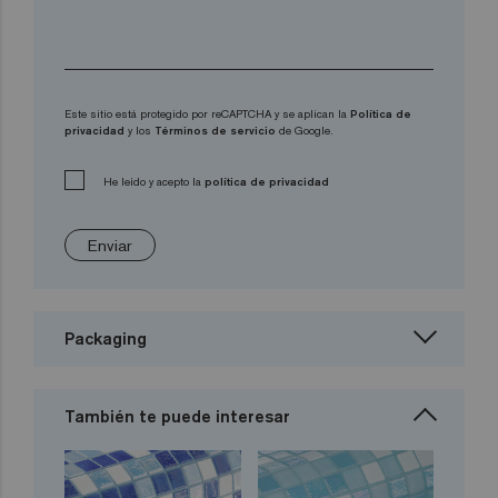
Este sitio está protegido por reCAPTCHA y se aplican la
Política de
privacidad
y los
Términos de servicio
de Google.
He leído y acepto la
política de privacidad
Enviar
Packaging
También te puede interesar