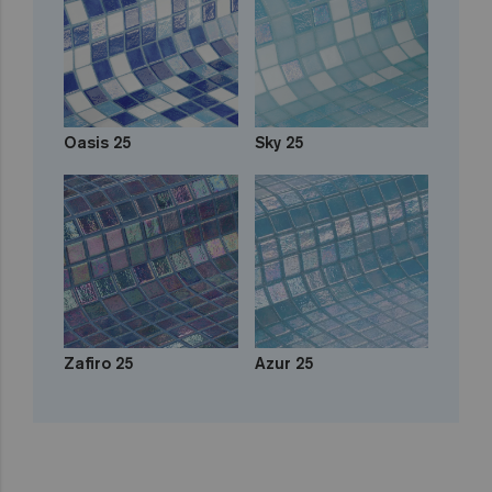
Oasis 25
Sky 25
Zafiro 25
Azur 25