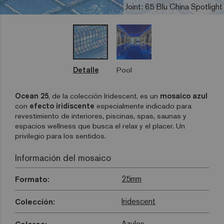
Joint: 65 Blu China Spotlight
Detalle
Pool
Ocean 25
, de la colección Iridescent, es un
mosaico azul
con
efecto
iridiscente
especialmente indicado para
revestimiento de interiores, piscinas, spas, saunas y
espacios wellness que busca el relax y el placer. Un
privilegio para los sentidos.
Información del mosaico
25mm
Formato:
Iridescent
Colección:
Azules