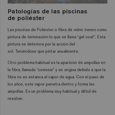
Patologías de las piscinas
de
poliéster
Las piscinas de Poliéster o fibra de vidrio tienen como
pintura de terminación lo que se llama “gel
coat
”.
Esta
pintura se deteriora
por la acción del
sol
.
Teniéndose
que pintar anualmente.
Otro problema habitual es la aparición de ampollas en
la fibra
, llamada “osmosis”
y se origina debido a que la
fibra no es estanca al vapor de agua. Con el paso de
los años, este vapor pen
etra dentro y forma las
ampollas.
Es
un
problema
muy habitual y difícil de
resolver.