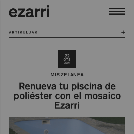
ARTIKULUAK
22
OTS
2021
MISZELANEA
Renueva tu piscina de
poliéster con el mosaico
Ezarri