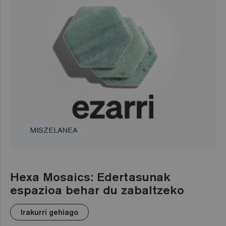
MISZELANEA
Hexa Mosaics: Edertasunak
espazioa behar du zabaltzeko
Irakurri gehiago