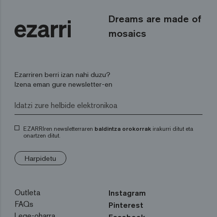
Dreams are made of
mosaics
Ezarriren berri izan nahi duzu?
Izena eman gure newsletter-en
EZARRIren newsletterraren
baldintza orokorrak
irakurri ditut eta
onartzen ditut.
Harpidetu
Outleta
Instagram
FAQs
Pinterest
Lege-oharra
Facebook