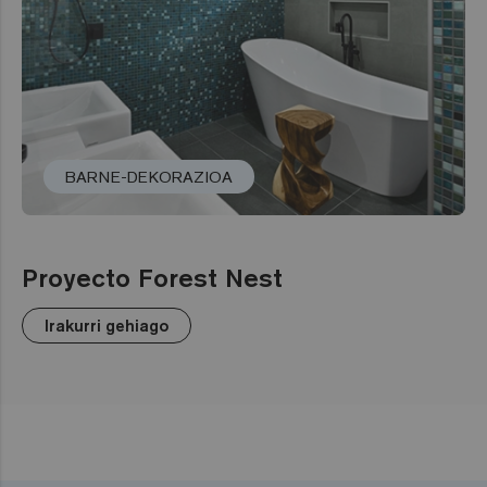
BARNE-DEKORAZIOA
Proyecto Forest Nest
Irakurri gehiago