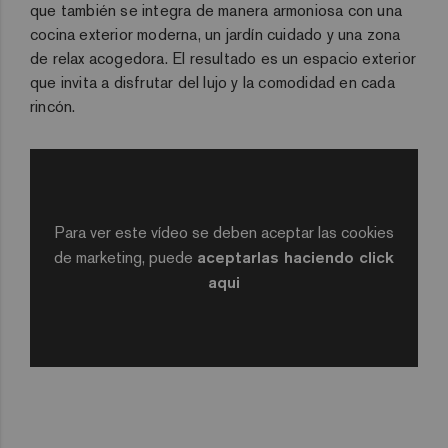
que también se integra de manera armoniosa con una
cocina exterior moderna, un jardín cuidado y una zona
de relax acogedora. El resultado es un espacio exterior
que invita a disfrutar del lujo y la comodidad en cada
rincón.
Para ver este vídeo se deben aceptar las cookies
de marketing, puede
aceptarlas haciendo click
aqui