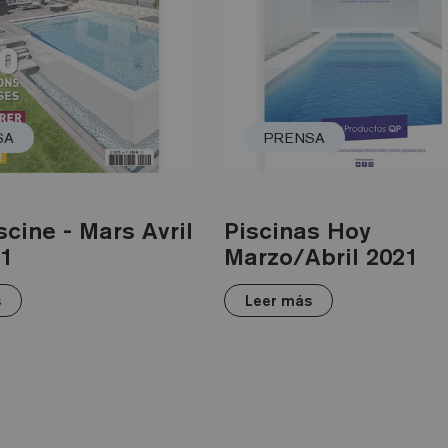
SA
PRENSA
scine - Mars Avril
Piscinas Hoy
21
Marzo/Abril 2021
s
Leer más