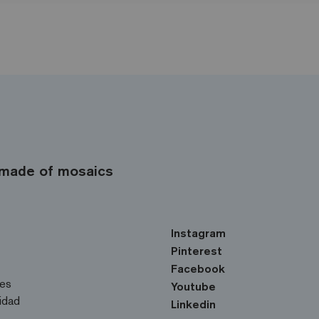
made of mosaics
Instagram
Pinterest
Facebook
ies
Youtube
cidad
Linkedin