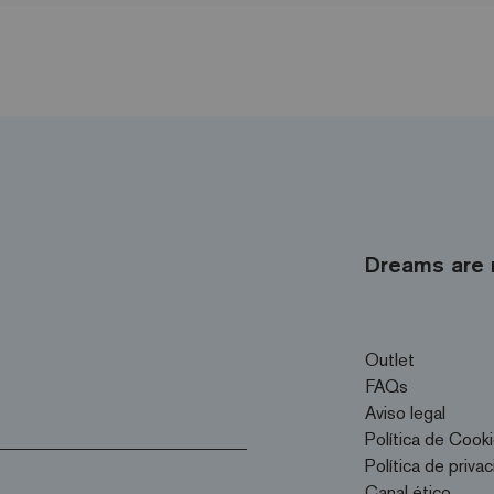
Dreams are 
Outlet
FAQs
Aviso legal
Política de Cook
Política de priva
Canal ético