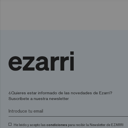
¿Quieres estar informado de las novedades de Ezarri?
Suscríbete a nuestra newsletter
He leído y acepto las
condiciones
para recibir la Newsletter de EZARRI