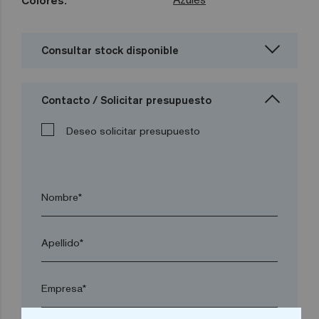
Colores:
Consultar stock disponible
Contacto / Solicitar presupuesto
Deseo solicitar presupuesto
Nombre*
Apellido*
Empresa*