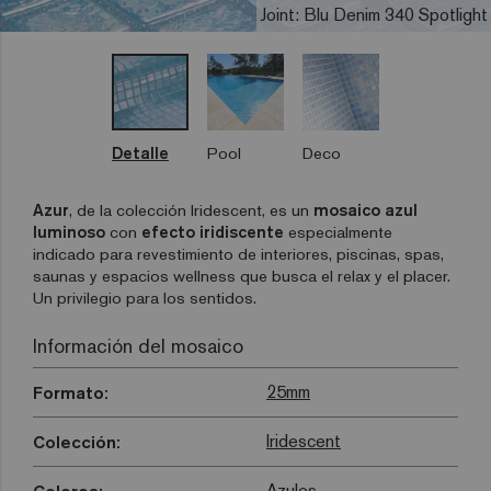
Joint: Blu Denim 340 Spotlight
Detalle
Pool
Deco
Azur
, de la colección Iridescent, es un
mosaico azul
luminoso
con
efecto
iridiscente
especialmente
indicado para revestimiento de interiores, piscinas, spas,
saunas y espacios wellness que busca el relax y el placer.
Un privilegio para los sentidos.
Información del mosaico
25mm
Formato:
Iridescent
Colección:
Azules