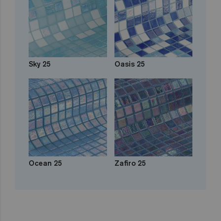
Sky 25
Oasis 25
Ocean 25
Zafiro 25