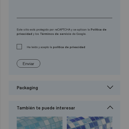
Este sitio está protegido por reCAPTCHA y se aplican la
Política de
privacidad
y los
Términos de servicio
de Google.
He leído y acepto la
política de privacidad
Enviar
Packaging
También te puede interesar