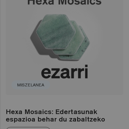
MISZELANEA
Hexa Mosaics: Edertasunak
espazioa behar du zabaltzeko