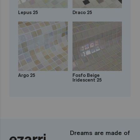
Lepus 25
Draco 25
Argo 25
Fosfo Beige
Iridescent 25
Dreams are made of