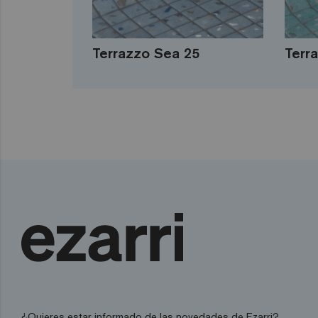
Terrazzo Sea 25
Terr
¿Quieres estar informado de las novedades de Ezarri?