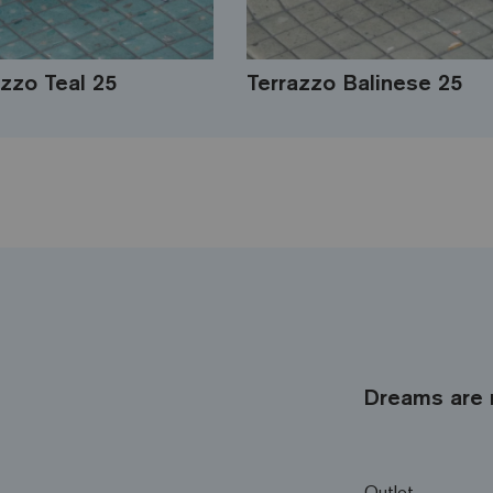
azzo Teal 25
Terrazzo Balinese 25
Dreams are 
Outlet