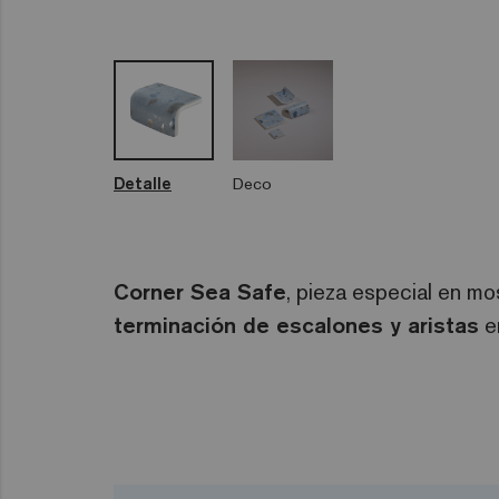
Detalle
Deco
Corner Sea Safe
, pieza especial en m
terminación de escalones y aristas
en