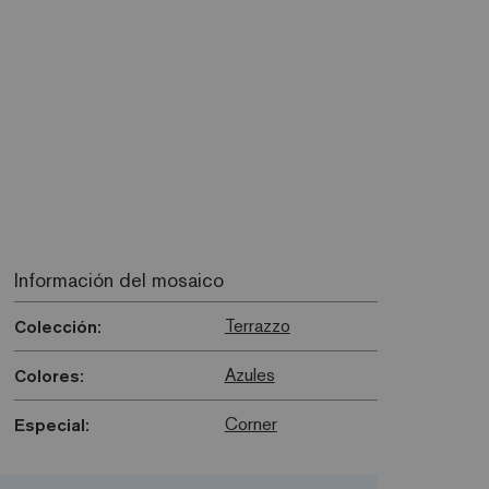
Información del mosaico
Terrazzo
Colección:
Azules
Colores:
Corner
Especial: