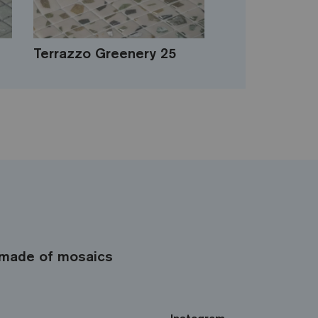
Terrazzo Greenery 25
made of mosaics
Instagram