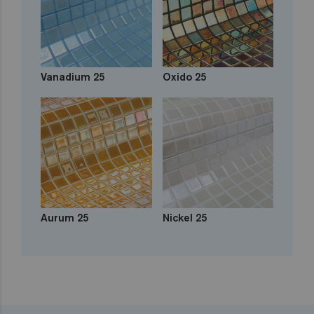
Vanadium 25
Oxido 25
Aurum 25
Nickel 25