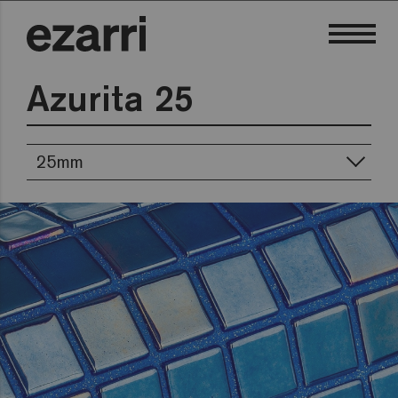
Azurita 25
25mm