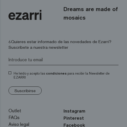
Dreams are made of
mosaics
¿Quieres estar informado de las novedades de Ezarri?
Suscríbete a nuestra newsletter
He leído y acepto las
condiciones
para recibir la Newsletter de
EZARRI
Suscribirse
Outlet
Instagram
FAQs
Pinterest
Aviso legal
Facebook