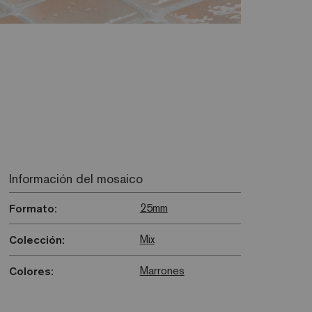
Información del mosaico
25mm
Formato:
Mix
Colección:
Marrones
Colores: