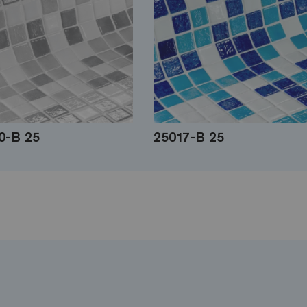
0-B 25
25017-B 25