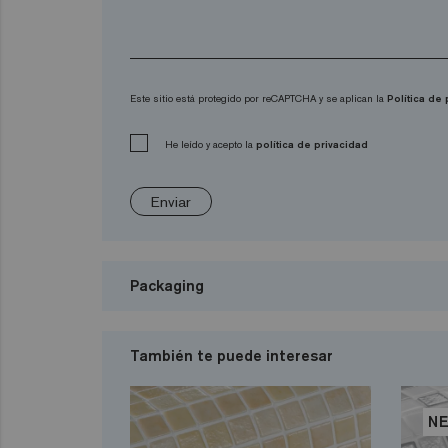
Este sitio está protegido por reCAPTCHA y se aplican la
Política de
He leído y acepto la
política de privacidad
Enviar
Packaging
También te puede interesar
N