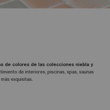
s de colores de las colecciones niebla y
imiento de interiores, piscinas, spas, saunas
más exquisitas.