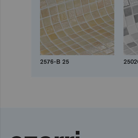
2576-B 25
2502