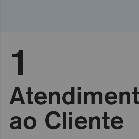
1
Atendimen
ao Cliente