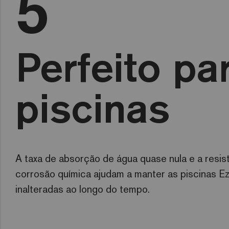
5
Perfeito pa
piscinas
A taxa de absorção de água quase nula e a resis
corrosão química ajudam a manter as piscinas Ez
inalteradas ao longo do tempo.