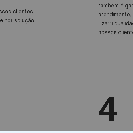
também é gar
sos clientes
atendimento, 
melhor solução
Ezarri qualid
nossos client
4