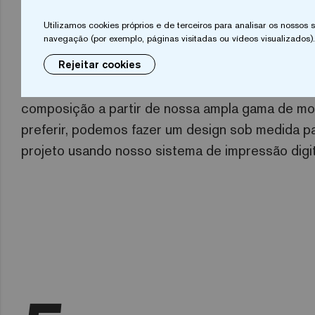
Costumiza
Utilizamos cookies próprios e de terceiros para analisar os nossos
navegação (por exemplo, páginas visitadas ou vídeos visualizados).
Rejeitar cookies
Nosso gerador de mixagem permite que você cri
composição a partir de nossa ampla gama de mo
preferir, podemos fazer um design sob medida p
projeto usando nosso sistema de impressão digit