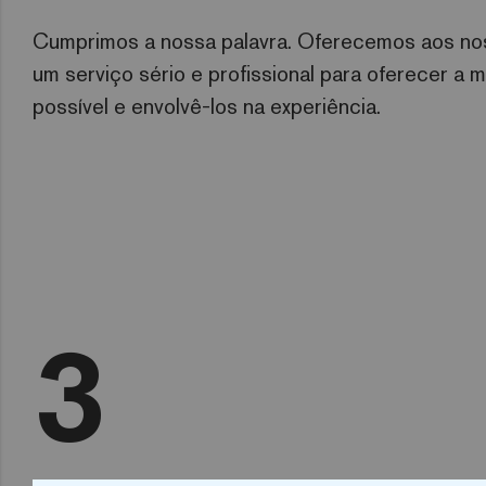
Cumprimos a nossa palavra. Oferecemos aos nos
um serviço sério e profissional para oferecer a 
possível e envolvê-los na experiência.
3