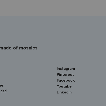
made of mosaics
Instagram
Pinterest
Facebook
ies
Youtube
cidad
Linkedin