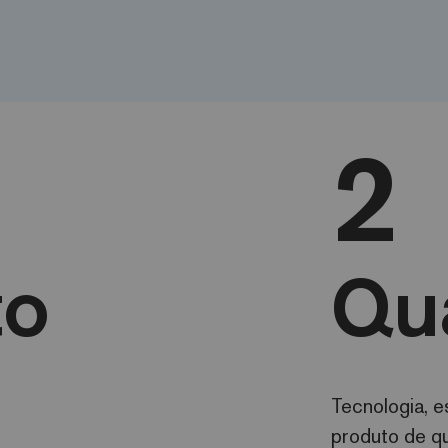
2
to
Qu
Tecnologia, 
produto de qu