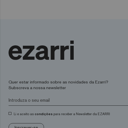
Quer estar informado sobre as novidades da Ezarri?
Subscreva a nossa newsletter
Li e aceito as
condições
para receber a Newsletter da EZARRI
Inscrever-se