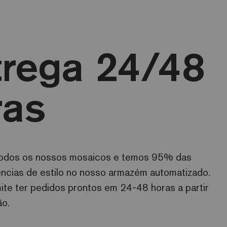
trega 24/48
ras
odos os nossos mosaicos e temos 95% das
ências de estilo no nosso armazém automatizado.
ite ter pedidos prontos em 24-48 horas a partir
ão.