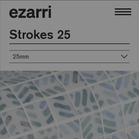
Strokes 25
25mm