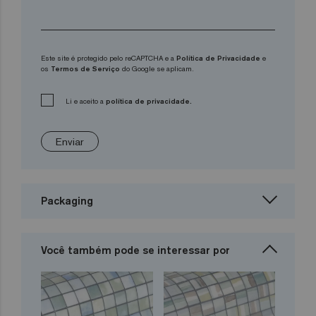
Este site é protegido pelo reCAPTCHA e a
Política de Privacidade
e
os
Termos de Serviço
do Google se aplicam.
Li e aceito a
política de privacidade.
Enviar
Packaging
Você também pode se interessar por