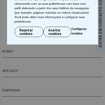
ENTRE EM CONTACTO CONNOSCO
relacionada com as suas preferências com base num
perfil elaborado a partir dos seus hábitos de navegação
(por exemplo, páginas visitadas ou vídeos visualizados).
Você pode obter mais informações e configurar suas
preferências.
Configurar
Rejeitar
Aceitar
Pretende mais informações?
cookies
cookies
cookies
Entre em contacto connosco
NOME*
APELIDO*
EMPRESA*