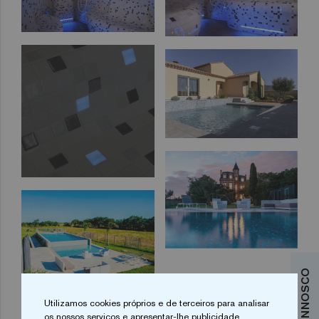
Utilizamos cookies próprios e de terceiros para analisar
1
2
3
os nossos serviços e apresentar-lhe publicidade