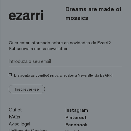
Dreams are made of
mosaics
Quer estar informado sobre as novidades da Ezarri?
Subscreva a nossa newsletter
Li e aceito as
condições
para receber a Newsletter da EZARRI
Inscrever-se
Outlet
Instagram
FAQs
Pinterest
Aviso legal
Facebook
Política de Cookies