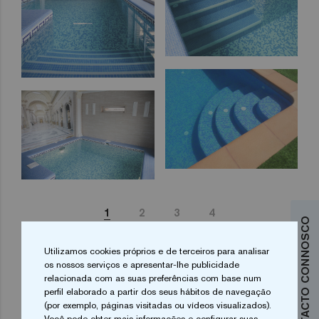
1
2
3
4
ENTRE EM CONTACTO CONNOSCO
Utilizamos cookies próprios e de terceiros para analisar
os nossos serviços e apresentar-lhe publicidade
relacionada com as suas preferências com base num
perfil elaborado a partir dos seus hábitos de navegação
(por exemplo, páginas visitadas ou vídeos visualizados).
Pretende mais informações?
Você pode obter mais informações e configurar suas