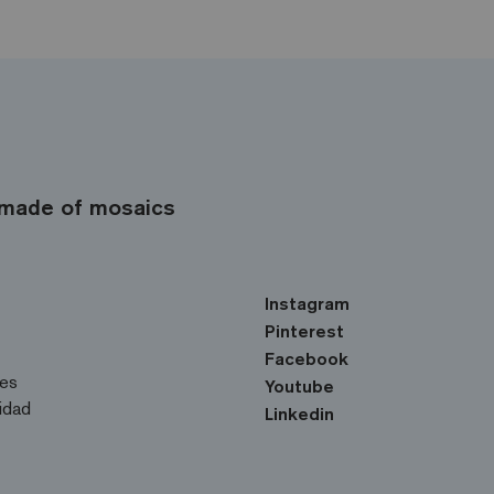
made of mosaics
Instagram
Pinterest
Facebook
ies
Youtube
cidad
Linkedin