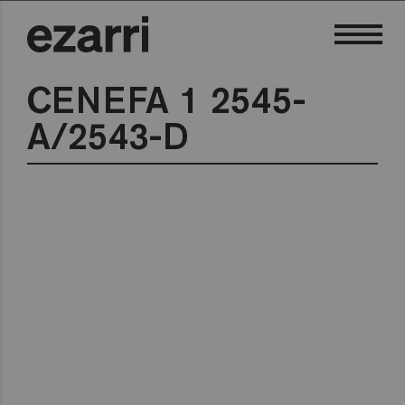
CENEFA 1 2545-
A/2543-D