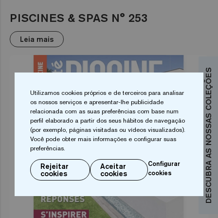
PISCINES & SPAS N° 253
Leia mais
DESCUBRA AS NOSSAS COLEÇÕES
Utilizamos cookies próprios e de terceiros para analisar
os nossos serviços e apresentar-lhe publicidade
relacionada com as suas preferências com base num
perfil elaborado a partir dos seus hábitos de navegação
(por exemplo, páginas visitadas ou vídeos visualizados).
Você pode obter mais informações e configurar suas
preferências.
Configurar
Rejeitar
Aceitar
cookies
cookies
cookies