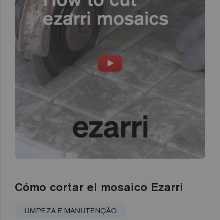
Cómo cortar el mosaico Ezarri
LIMPEZA E MANUTENÇÃO