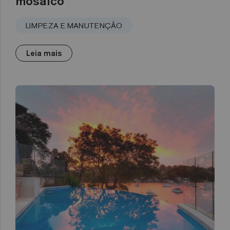
mosaico
LIMPEZA E MANUTENÇÃO
Leia mais